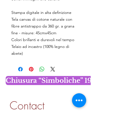
Stampa digitale in alta definizione
Tela canvas di cotone naturale con
fibre antistrappo da 360 gr. a grana
fine - misure: 45cmx45cm
Colori brillanti e durevoli nel tempo
Telaio ad incastro (100% legno di
abete)
Chiusura “Simboliche” 19 dicembr
Contact 
information