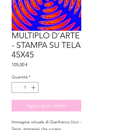
MULTIPLO D'ARTE
- STAMPA SU TELA
45X45
Prezzo
105,00 €
Quantità
*
Aggiungi al carrello
Immagine virtuale di Gianfranco Ucci -
Serie: immagini che curano