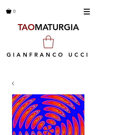
0
TAO
MATURGIA
GIANFRANCO UCCI