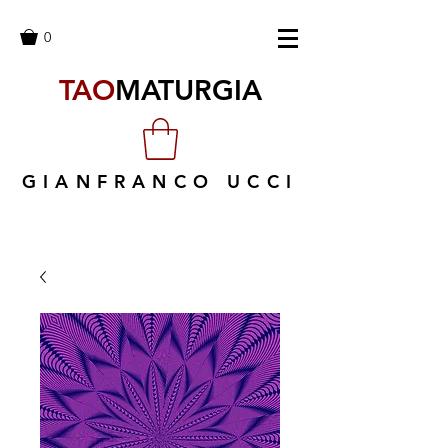
0
TAO
MATURGIA
GIANFRANCO UCCI