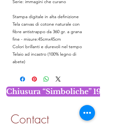
Serie: immagini che curano
Stampa digitale in alta definizione
Tela canvas di cotone naturale con
fibre antistrappo da 360 gr. a grana
fine - misure:45cmx45cm
Colori brillanti e durevoli nel tempo
Telaio ad incastro (100% legno di
abete)
Chiusura “Simboliche” 19 dicembr
Contact 
information