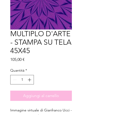
MULTIPLO D'ARTE
- STAMPA SU TELA
45X45
Prezzo
105,00 €
Quantità
*
Aggiungi al carrello
Immagine virtuale di Gianfranco Ucci -