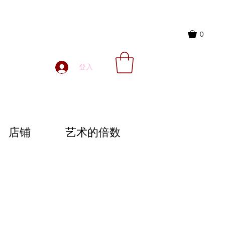
0
登入
店铺
艺术的倍数