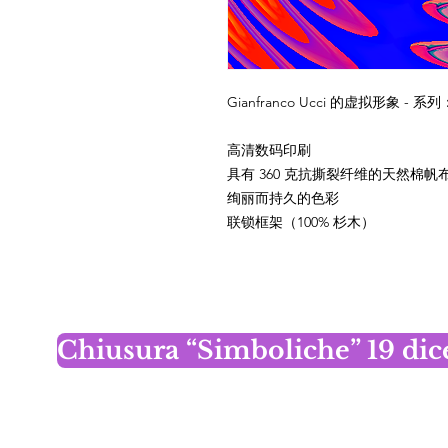
Gianfranco Ucci 的虚拟形象 -
高清数码印刷
具有 360 克抗撕裂纤维的天然棉帆布
绚丽而持久的色彩
联锁框架（100% 杉木）
Chiusura “Simboliche” 19 di