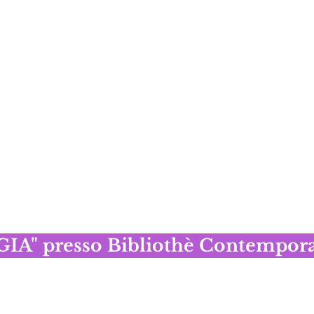
A" presso Bibliothè Contemporar