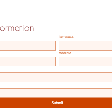
formation
Last name
Address
Submit