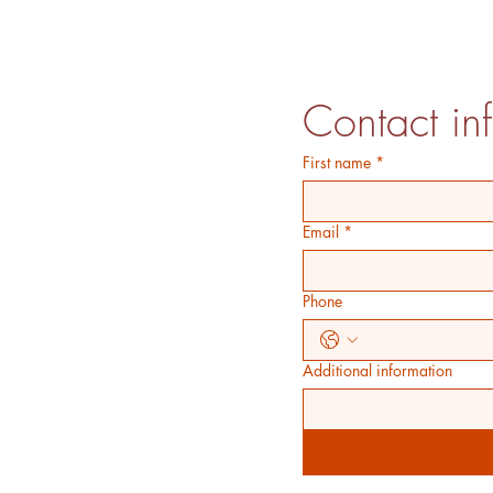
Contact in
First name
*
Email
*
Phone
Additional information