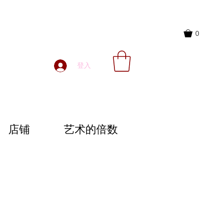
0
登入
店铺
艺术的倍数