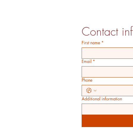
Contact in
First name
*
Email
*
Phone
Additional information