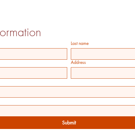
formation
Last name
Address
Submit