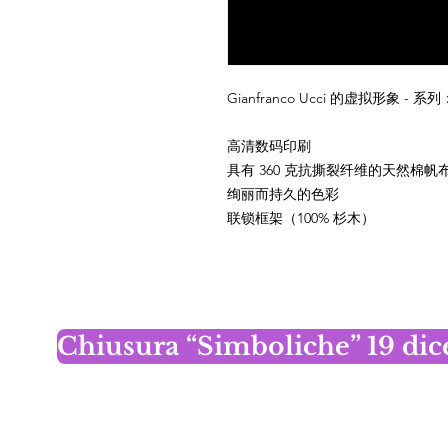
Gianfranco Ucci 的虚拟形象 -
高清数码印刷
具有 360 克抗撕裂纤维的天然棉帆布
绚丽而持久的色彩
联锁框架（100% 杉木）
Chiusura “Simboliche” 19 di