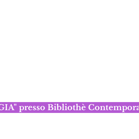
A" presso Bibliothè Contemporar