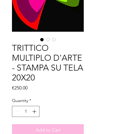
TRITTICO
MULTIPLO D'ARTE
- STAMPA SU TELA
20X20
Price
€250.00
Quantity
*
Add to Cart