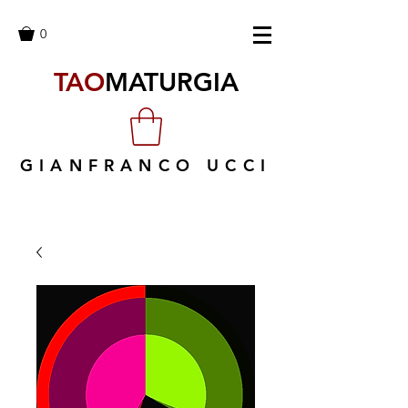
0
TAO
MATURGIA
GIANFRANCO UCCI