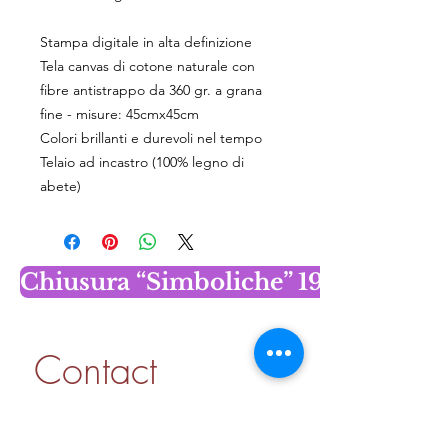
Stampa digitale in alta definizione
Tela canvas di cotone naturale con
fibre antistrappo da 360 gr. a grana
fine - misure: 45cmx45cm
Colori brillanti e durevoli nel tempo
Telaio ad incastro (100% legno di
abete)
Chiusura “Simboliche” 19 dicembr
Contact 
information