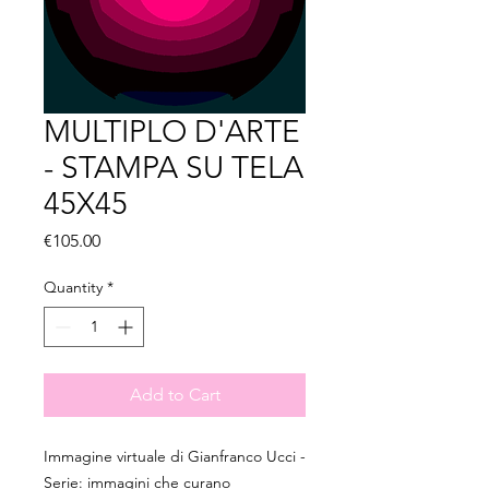
MULTIPLO D'ARTE
- STAMPA SU TELA
45X45
Price
€105.00
Quantity
*
Add to Cart
Immagine virtuale di Gianfranco Ucci -
Serie: immagini che curano