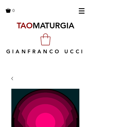
0
TAO
MATURGIA
GIANFRANCO UCCI