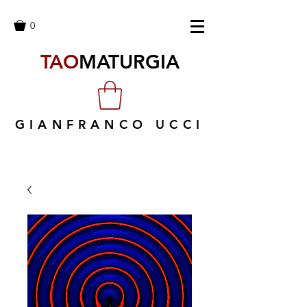
0
TAO
MATURGIA
GIANFRANCO UCCI