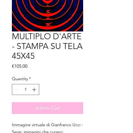
MULTIPLO D'ARTE
- STAMPA SU TELA
45X45
Price
€105.00
Quantity
*
Add to Cart
Immagine virtuale di Gianfranco Ucci -
Serie: immagini che curano