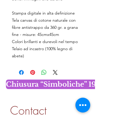
Stampa digitale in alta definizione
Tela canvas di cotone naturale con
fibre antistrappo da 360 gr. a grana
fine - misure: 45cmx45cm
Colori brillanti e durevoli nel tempo
Telaio ad incastro (100% legno di
abete)
Chiusura “Simboliche” 19 dicembr
Contact 
information