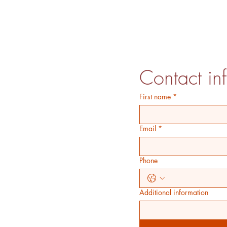
Contact in
First name
*
Email
*
Phone
Additional information