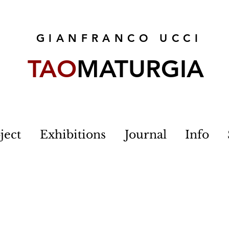
GIANFRANCO UCCI
TAO
MATURGIA
ject
Exhibitions
Journal
Info