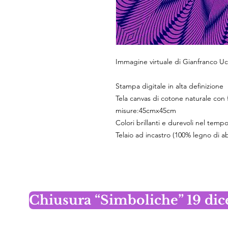
Immagine virtuale di Gianfranco Uc
Stampa digitale in alta definizione
Tela canvas di cotone naturale con f
misure:45cmx45cm
Colori brillanti e durevoli nel temp
Telaio ad incastro (100% legno di a
Chiusura “Simboliche” 19 di