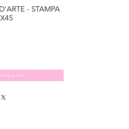
D'ARTE - STAMPA
5X45
Add to Cart