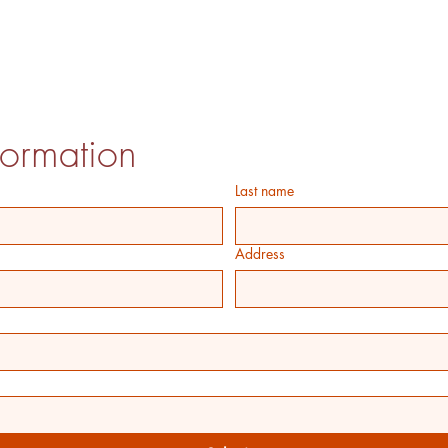
formation
Last name
Address