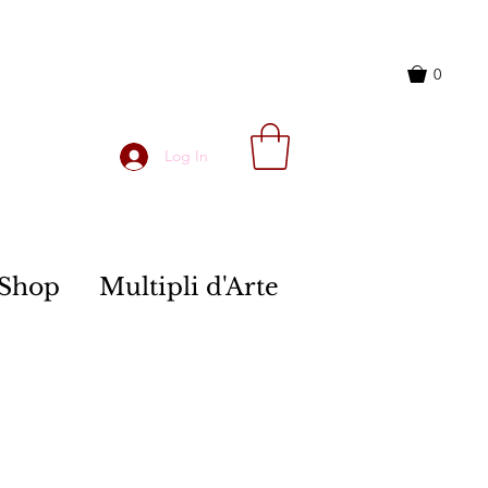
0
Log In
Shop
Multipli d'Arte