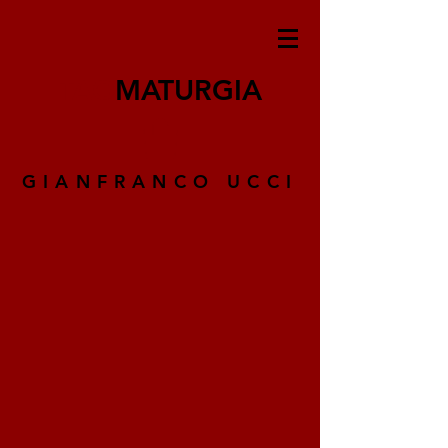
TAO
MATURGIA
GIANFRANCO UCCI