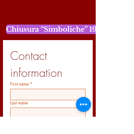
Chiusura “Simboliche” 19 dicembr
Contact 
information
First name
*
Last name
Email
*